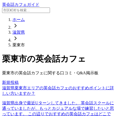
英会話カフェガイド
ホーム
滋賀県
栗東市
栗東市
の英会話カフェ
栗東市
の英会話カフェに関する口コミ・Q&A掲示板
新規投稿
滋賀県栗東市エリアの英会話カフェのおすすめポイントに詳
しい方いますか？
滋賀県出身で最近Uターンしてきました。 英会話スクールに
通っていましたが、もっとカジュアルな場で練習したいと思
っています。 この辺りでおすすめの英会話カフェはどこで