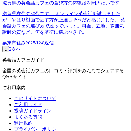
滋賀県の英会話カフェの選び方の体験談を聞きたいです
滋賀県在住の30代です。 オンライン英会話を試しました
が、やはり対面で話す方が上達しそうだと感じました。 英
会話カフェの選び方で迷っています。料金、立地、雰囲気、
講師の質など、何を基準に選ぶべきで...
栗東市住み
2025/12/8
返信
1
2
次へ
1
英会話カフェガイド
全国の英会話カフェの口コミ・評判をみんなでシェアする
Q&Aサイト
ご利用案内
このサイトについて
ご利用ガイド
投稿ガイドライン
よくある質問
利用規約
プライバシーポリシー