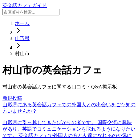
英会話カフェガイド
ホーム
山形県
村山市
村山市
の英会話カフェ
村山市
の英会話カフェに関する口コミ・Q&A掲示板
新規投稿
山形県にある英会話カフェでの外国人との出会いをご存知の
方いませんか？
山形県に引っ越してきたばかりの者です。 国際交流に興味
があり、英語でコミュニケーションを取れるようになりたい
です。 英会話カフェで外国人の方と友達になれるのか気に