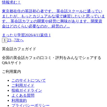
情報求む！
東京都在住の英語初心者です。 英会話スクールに通ってい
ましたが、もっとカジュアルな場で練習したいと思っていま
す。 英会話カフェの開業や経営に興味があります。開業資
金はどのくらい必要なのか、経営のノ...
まったり学習
2026/4/11
返信
1
2
3
...
7
次へ
1
英会話カフェガイド
全国の英会話カフェの口コミ・評判をみんなでシェアする
Q&Aサイト
ご利用案内
このサイトについて
ご利用ガイド
投稿ガイドライン
よくある質問
利用規約
プライバシーポリシー