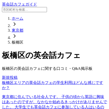
英会話カフェガイド
ホーム
東京都
板橋区
板橋区
の英会話カフェ
板橋区
の英会話カフェに関する口コミ・Q&A掲示板
新規投稿
板橋区エリアの英会話カフェの学生利用はどんな感じです
か？
東京都に住んでいる社会人です。 子供の頃から英語に興味
はあったのですが、なかなか始めるきっかけがありませんで
した。 大学生でも英会話カフェに参加している人はいるの