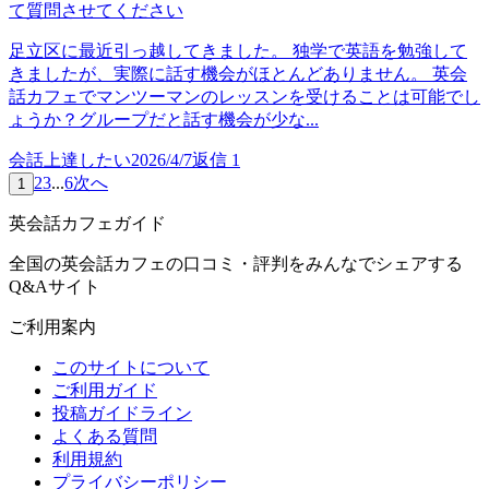
て質問させてください
足立区に最近引っ越してきました。 独学で英語を勉強して
きましたが、実際に話す機会がほとんどありません。 英会
話カフェでマンツーマンのレッスンを受けることは可能でし
ょうか？グループだと話す機会が少な...
会話上達したい
2026/4/7
返信
1
2
3
...
6
次へ
1
英会話カフェガイド
全国の英会話カフェの口コミ・評判をみんなでシェアする
Q&Aサイト
ご利用案内
このサイトについて
ご利用ガイド
投稿ガイドライン
よくある質問
利用規約
プライバシーポリシー