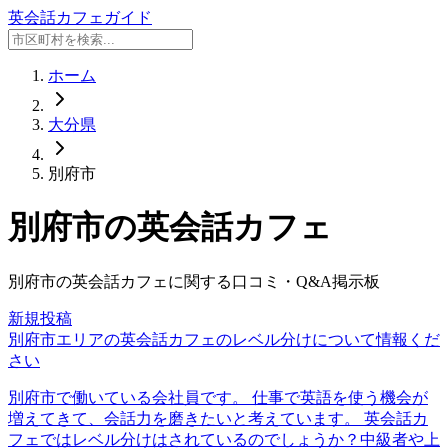
英会話カフェガイド
ホーム
大分県
別府市
別府市
の英会話カフェ
別府市
の英会話カフェに関する口コミ・Q&A掲示板
新規投稿
別府市エリアの英会話カフェのレベル分けについて情報くだ
さい
別府市で働いている会社員です。 仕事で英語を使う機会が
増えてきて、会話力を磨きたいと考えています。 英会話カ
フェではレベル分けはされているのでしょうか？中級者や上