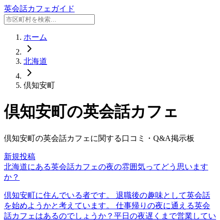
英会話カフェガイド
ホーム
北海道
倶知安町
倶知安町
の英会話カフェ
倶知安町
の英会話カフェに関する口コミ・Q&A掲示板
新規投稿
北海道にある英会話カフェの夜の雰囲気ってどう思います
か？
倶知安町に住んでいる者です。 退職後の趣味として英会話
を始めようかと考えています。 仕事帰りの夜に通える英会
話カフェはあるのでしょうか？平日の夜遅くまで営業してい