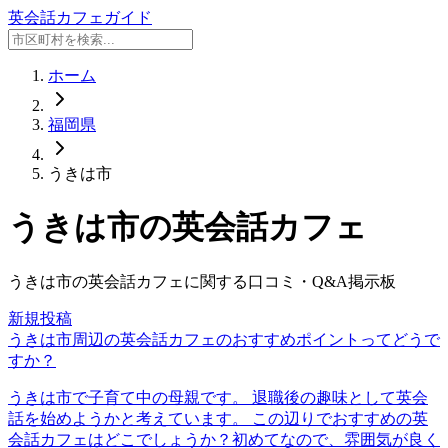
英会話カフェガイド
ホーム
福岡県
うきは市
うきは市
の英会話カフェ
うきは市
の英会話カフェに関する口コミ・Q&A掲示板
新規投稿
うきは市周辺の英会話カフェのおすすめポイントってどうで
すか？
うきは市で子育て中の母親です。 退職後の趣味として英会
話を始めようかと考えています。 この辺りでおすすめの英
会話カフェはどこでしょうか？初めてなので、雰囲気が良く