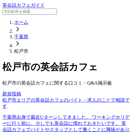
英会話カフェガイド
ホーム
千葉県
松戸市
松戸市
の英会話カフェ
松戸市
の英会話カフェに関する口コミ・Q&A掲示板
新規投稿
松戸市エリアの英会話カフェのバイト・求人のことで相談で
す
千葉県出身で最近Uターンしてきました。 ワーキングホリデ
ーに行く前に、少しでも英会話に慣れておきたいです。 英
会話カフェでバイトやスタッフとして働くことに興味があり