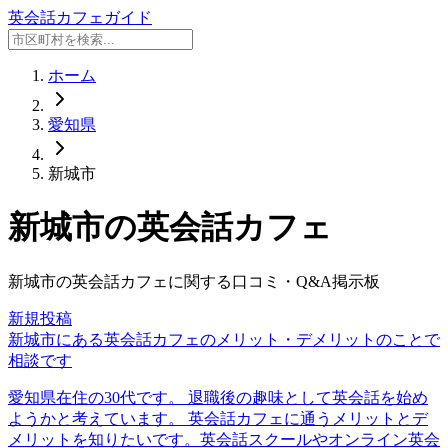
英会話カフェガイド
ホーム
愛知県
新城市
新城市
の英会話カフェ
新城市
の英会話カフェに関する口コミ・Q&A掲示板
新規投稿
新城市にある英会話カフェのメリット・デメリットのことで
相談です
愛知県在住の30代です。 退職後の趣味として英会話を始め
ようかと考えています。 英会話カフェに通うメリットとデ
メリットを知りたいです。英会話スクールやオンライン英会