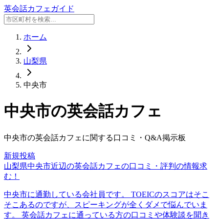
英会話カフェガイド
ホーム
山梨県
中央市
中央市
の英会話カフェ
中央市
の英会話カフェに関する口コミ・Q&A掲示板
新規投稿
山梨県中央市近辺の英会話カフェの口コミ・評判の情報求
む！
中央市に通勤している会社員です。 TOEICのスコアはそこ
そこあるのですが、スピーキングが全くダメで悩んでいま
す。 英会話カフェに通っている方の口コミや体験談を聞き