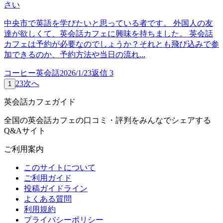
さい
中央市で英語を学びたいと思っている者です。 外国人の友
達が欲しくて、英会話カフェに興味を持ちました。 英会話
カフェは予約が必要なのでしょうか？それとも飛び込みで参
加できるのか、予約方法や当日の流れ...
コーヒー英会話
2026/1/23
返信
3
2
3
次へ
1
英会話カフェガイド
全国の英会話カフェの口コミ・評判をみんなでシェアする
Q&Aサイト
ご利用案内
このサイトについて
ご利用ガイド
投稿ガイドライン
よくある質問
利用規約
プライバシーポリシー