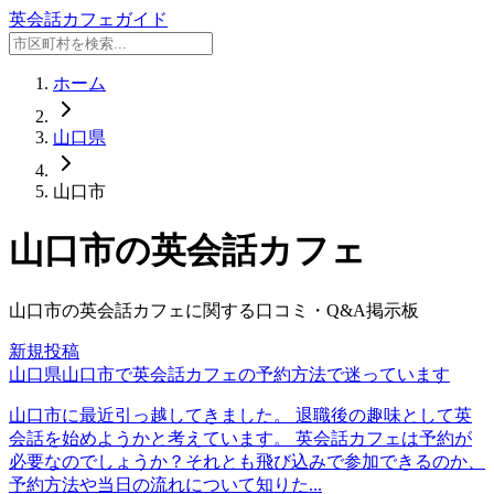
英会話カフェガイド
ホーム
山口県
山口市
山口市
の英会話カフェ
山口市
の英会話カフェに関する口コミ・Q&A掲示板
新規投稿
山口県山口市で英会話カフェの予約方法で迷っています
山口市に最近引っ越してきました。 退職後の趣味として英
会話を始めようかと考えています。 英会話カフェは予約が
必要なのでしょうか？それとも飛び込みで参加できるのか、
予約方法や当日の流れについて知りた...