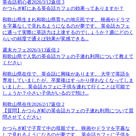
英会話初心者
2026/3/12
返信
3
かつらぎ町にある英会話カフェの効果ってありますか？
和歌山県生まれ和歌山県育ちの地元民です。 映画やドラマ
を字幕なしで見れるようになるのが夢です。 英会話カフェ
に通って実際に英語力は上達するのでしょうか？週にどのく
らいの頻度で通えば効果が実感できる...
週末カフェ
2026/3/13
返信
2
和歌山県で人気の英会話カフェの子連れ利用について教えて
ください
和歌山県在住で、英会話に興味があります。 大学で英語を
専攻していましたが、卒業後はすっかり使わなくなってしま
いました。 英会話カフェに子供を連れて行くことは可能で
しょうか？小さい子供がいるので預け...
和歌山県在住
2026/2/17
返信
2
【質問】かつらぎ町の英会話カフェの子連れ利用について質
問させてください
かつらぎ町で子育て中の母親です。 映画やドラマを字幕な
しで見れるようになるのが夢です。 英会話カフェに子供を