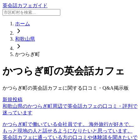
英会話カフェガイド
ホーム
和歌山県
かつらぎ町
かつらぎ町
の英会話カフェ
かつらぎ町
の英会話カフェに関する口コミ・Q&A掲示板
新規投稿
和歌山県のかつらぎ町周辺で英会話カフェの口コミ・評判で
迷っています
かつらぎ町で働いている会社員です。 海外旅行が好きで、
もっと現地の人と話せるようになりたいと思っています。
英会話カフェに通っている方の口コミや体験談を聞きたいで