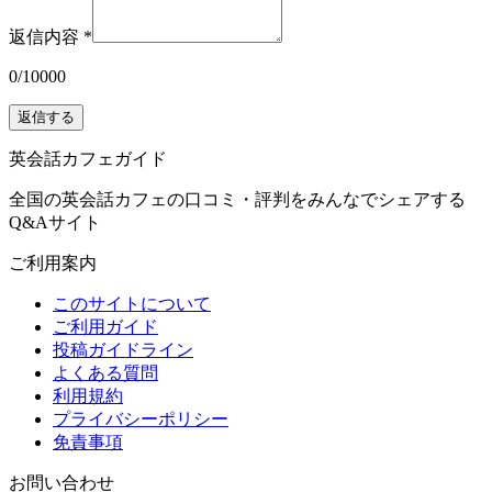
返信内容
*
0
/
10000
返信する
英会話カフェガイド
全国の英会話カフェの口コミ・評判をみんなでシェアする
Q&Aサイト
ご利用案内
このサイトについて
ご利用ガイド
投稿ガイドライン
よくある質問
利用規約
プライバシーポリシー
免責事項
お問い合わせ