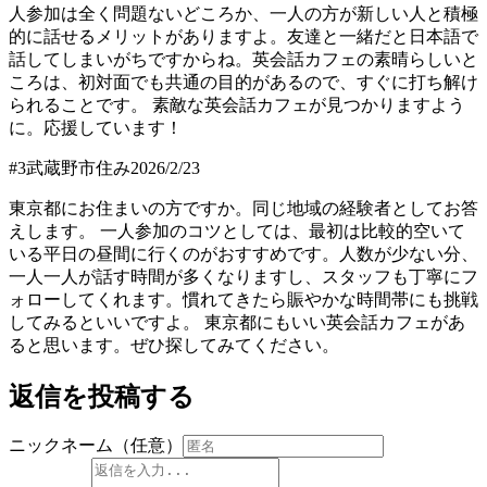
人参加は全く問題ないどころか、一人の方が新しい人と積極
的に話せるメリットがありますよ。友達と一緒だと日本語で
話してしまいがちですからね。英会話カフェの素晴らしいと
ころは、初対面でも共通の目的があるので、すぐに打ち解け
られることです。 素敵な英会話カフェが見つかりますよう
に。応援しています！
#
3
武蔵野市住み
2026/2/23
東京都にお住まいの方ですか。同じ地域の経験者としてお答
えします。 一人参加のコツとしては、最初は比較的空いて
いる平日の昼間に行くのがおすすめです。人数が少ない分、
一人一人が話す時間が多くなりますし、スタッフも丁寧にフ
ォローしてくれます。慣れてきたら賑やかな時間帯にも挑戦
してみるといいですよ。 東京都にもいい英会話カフェがあ
ると思います。ぜひ探してみてください。
返信を投稿する
ニックネーム（任意）