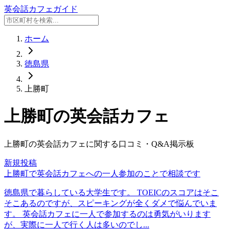
英会話カフェガイド
ホーム
徳島県
上勝町
上勝町
の英会話カフェ
上勝町
の英会話カフェに関する口コミ・Q&A掲示板
新規投稿
上勝町で英会話カフェへの一人参加のことで相談です
徳島県で暮らしている大学生です。 TOEICのスコアはそこ
そこあるのですが、スピーキングが全くダメで悩んでいま
す。 英会話カフェに一人で参加するのは勇気がいります
が、実際に一人で行く人は多いのでし...