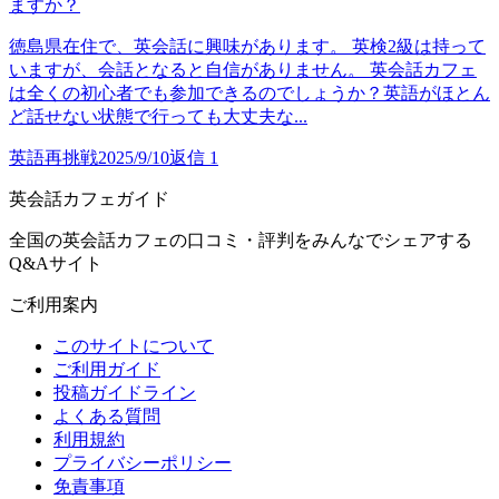
ますか？
徳島県在住で、英会話に興味があります。 英検2級は持って
いますが、会話となると自信がありません。 英会話カフェ
は全くの初心者でも参加できるのでしょうか？英語がほとん
ど話せない状態で行っても大丈夫な...
英語再挑戦
2025/9/10
返信
1
英会話カフェガイド
全国の英会話カフェの口コミ・評判をみんなでシェアする
Q&Aサイト
ご利用案内
このサイトについて
ご利用ガイド
投稿ガイドライン
よくある質問
利用規約
プライバシーポリシー
免責事項