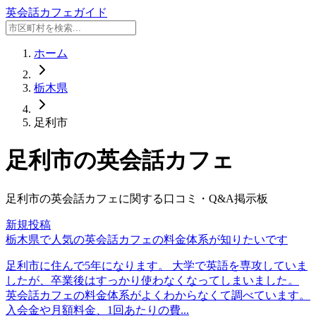
英会話カフェガイド
ホーム
栃木県
足利市
足利市
の英会話カフェ
足利市
の英会話カフェに関する口コミ・Q&A掲示板
新規投稿
栃木県で人気の英会話カフェの料金体系が知りたいです
足利市に住んで5年になります。 大学で英語を専攻していま
したが、卒業後はすっかり使わなくなってしまいました。
英会話カフェの料金体系がよくわからなくて調べています。
入会金や月額料金、1回あたりの費...