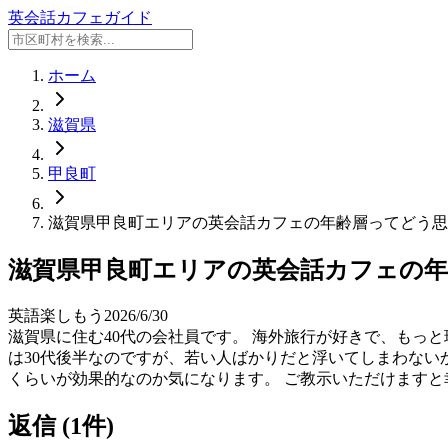
英会話カフェガイド
ホーム
滋賀県
甲良町
滋賀県甲良町エリアの英会話カフェの年齢層ってどう思
滋賀県甲良町エリアの英会話カフェの
英語楽しもう
2026/6/30
滋賀県に住む40代の会社員です。 海外旅行が好きで、もっ
は30代後半なのですが、若い人ばかりだと浮いてしまわない
くらいが効果的なのか気になります。 ご教示いただけます
返信 (
1
件)