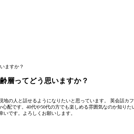
いますか？
年齢層ってどう思いますか？
と現地の人と話せるようになりたいと思っています。 英会話カ
か心配です。40代や50代の方でも楽しめる雰囲気なのか知りた
と幸いです。よろしくお願いします。