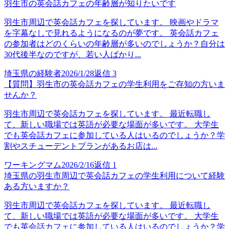
羽生市の英会話カフェの年齢層が知りたいです
羽生市周辺で英会話カフェを探しています。 映画やドラマ
を字幕なしで見れるようになるのが夢です。 英会話カフェ
の参加者はどのくらいの年齢層が多いのでしょうか？自分は
30代後半なのですが、若い人ばかり...
埼玉県の経験者
2026/1/28
返信
3
【質問】羽生市の英会話カフェの学生利用をご存知の方いま
せんか？
羽生市周辺で英会話カフェを探しています。 最近転職し
て、新しい職場では英語が必要な場面が多いです。 大学生
でも英会話カフェに参加している人はいるのでしょうか？学
割やスチューデントプランがあるお店は...
ワーキングマム
2026/2/16
返信
1
埼玉県の羽生市周辺で英会話カフェの学生利用について経験
ある方いますか？
羽生市周辺で英会話カフェを探しています。 最近転職し
て、新しい職場では英語が必要な場面が多いです。 大学生
でも英会話カフェに参加している人はいるのでしょうか？学