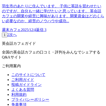
羽生市のあたりに住んでいます。 子供に英語を習わせたい
のですが、自分も一緒に学びたいと思っています。 英会話
カフェの開業や経営に興味があります。開業資金はどのくら
い必要なのか、経営のノウハウや成功...
週末カフェ
2025/12/4
返信
3
2
次へ
1
英会話カフェガイド
全国の英会話カフェの口コミ・評判をみんなでシェアする
Q&Aサイト
ご利用案内
このサイトについて
ご利用ガイド
投稿ガイドライン
よくある質問
利用規約
プライバシーポリシー
免責事項