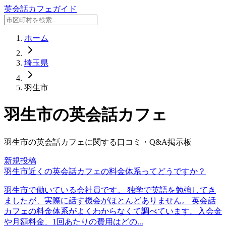
英会話カフェガイド
ホーム
埼玉県
羽生市
羽生市
の英会話カフェ
羽生市
の英会話カフェに関する口コミ・Q&A掲示板
新規投稿
羽生市近くの英会話カフェの料金体系ってどうですか？
羽生市で働いている会社員です。 独学で英語を勉強してき
ましたが、実際に話す機会がほとんどありません。 英会話
カフェの料金体系がよくわからなくて調べています。入会金
や月額料金、1回あたりの費用はどの...