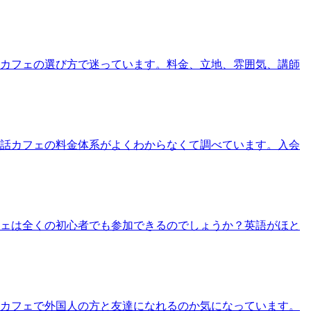
話カフェの選び方で迷っています。料金、立地、雰囲気、講師
会話カフェの料金体系がよくわからなくて調べています。入会
フェは全くの初心者でも参加できるのでしょうか？英語がほと
話カフェで外国人の方と友達になれるのか気になっています。