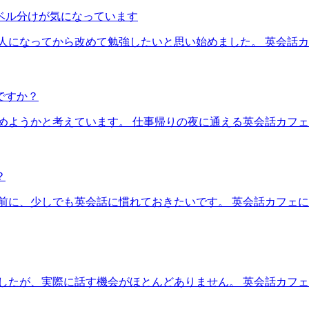
ベル分けが気になっています
人になってから改めて勉強したいと思い始めました。 英会話
ですか？
めようかと考えています。 仕事帰りの夜に通える英会話カフ
？
く前に、少しでも英会話に慣れておきたいです。 英会話カフェ
したが、実際に話す機会がほとんどありません。 英会話カフ