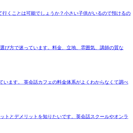
れて行くことは可能でしょうか？小さい子供がいるので預けるの
の選び方で迷っています。料金、立地、雰囲気、講師の質な
ています。 英会話カフェの料金体系がよくわからなくて調べ
リットとデメリットを知りたいです。英会話スクールやオンラ