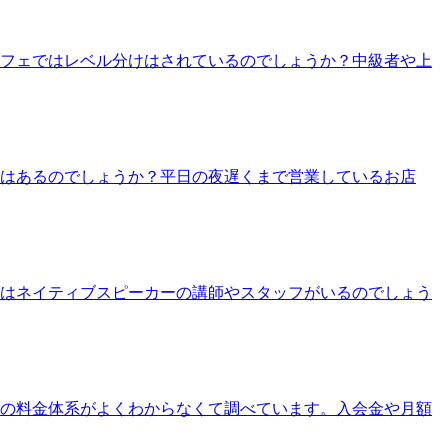
カフェではレベル分けはされているのでしょうか？中級者や上
ェはあるのでしょうか？平日の夜遅くまで営業しているお店
にはネイティブスピーカーの講師やスタッフがいるのでしょう
ェの料金体系がよくわからなくて調べています。入会金や月額