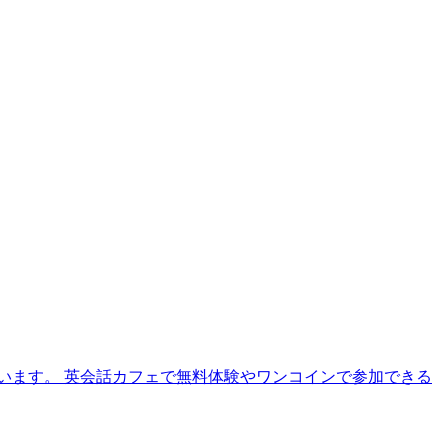
います。 英会話カフェで無料体験やワンコインで参加できる