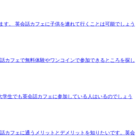
ます。 英会話カフェに子供を連れて行くことは可能でしょう
会話カフェで無料体験やワンコインで参加できるところを探し
 大学生でも英会話カフェに参加している人はいるのでしょう
会話カフェに通うメリットとデメリットを知りたいです。英会