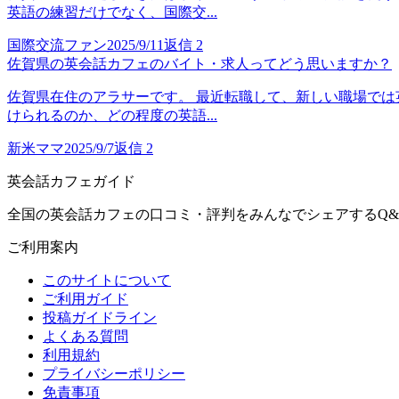
英語の練習だけでなく、国際交...
国際交流ファン
2025/9/11
返信
2
佐賀県の英会話カフェのバイト・求人ってどう思いますか？
佐賀県在住のアラサーです。 最近転職して、新しい職場では
けられるのか、どの程度の英語...
新米ママ
2025/9/7
返信
2
英会話カフェガイド
全国の英会話カフェの口コミ・評判をみんなでシェアするQ&
ご利用案内
このサイトについて
ご利用ガイド
投稿ガイドライン
よくある質問
利用規約
プライバシーポリシー
免責事項