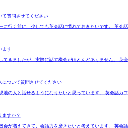
いて質問させてください
ーに行く前に、少しでも英会話に慣れておきたいです。 英会
います
してきましたが、実際に話す機会がほとんどありません。 英
スについて質問させてください
と現地の人と話せるようになりたいと思っています。 英会話カ
りますか？
機会が増えてきて、会話力を磨きたいと考えています。 英会