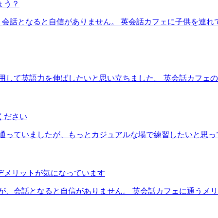
ょう？
が、会話となると自信がありません。 英会話カフェに子供を連
用して英語力を伸ばしたいと思い立ちました。 英会話カフェ
ください
通っていましたが、もっとカジュアルな場で練習したいと思っ
デメリットが気になっています
すが、会話となると自信がありません。 英会話カフェに通うメ