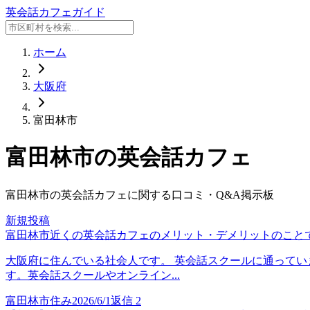
英会話カフェガイド
ホーム
大阪府
富田林市
富田林市
の英会話カフェ
富田林市
の英会話カフェに関する口コミ・Q&A掲示板
新規投稿
富田林市近くの英会話カフェのメリット・デメリットのこと
大阪府に住んでいる社会人です。 英会話スクールに通ってい
す。英会話スクールやオンライン...
富田林市住み
2026/6/1
返信
2