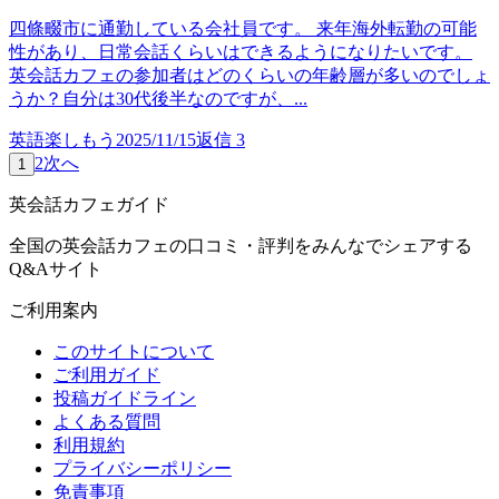
四條畷市に通勤している会社員です。 来年海外転勤の可能
性があり、日常会話くらいはできるようになりたいです。
英会話カフェの参加者はどのくらいの年齢層が多いのでしょ
うか？自分は30代後半なのですが、...
英語楽しもう
2025/11/15
返信
3
2
次へ
1
英会話カフェガイド
全国の英会話カフェの口コミ・評判をみんなでシェアする
Q&Aサイト
ご利用案内
このサイトについて
ご利用ガイド
投稿ガイドライン
よくある質問
利用規約
プライバシーポリシー
免責事項