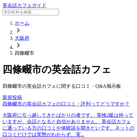
英会話カフェガイド
ホーム
大阪府
四條畷市
四條畷市
の英会話カフェ
四條畷市
の英会話カフェに関する口コミ・Q&A掲示板
新規投稿
四條畷市の英会話カフェの口コミ・評判ってどうですか？
大阪府に引っ越してきたばかりの者です。 英検2級は持って
いますが、会話となると自信がありません。 英会話カフェ
に通っている方の口コミや体験談を聞きたいです。ネットの
口コミだけでは実態がわからず、実...