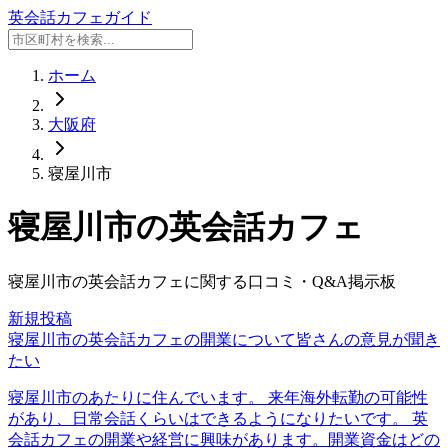
英会話カフェガイド
ホーム
大阪府
寝屋川市
寝屋川市
の英会話カフェ
寝屋川市
の英会話カフェに関する口コミ・Q&A掲示板
新規投稿
寝屋川市の英会話カフェの開業について皆さんの意見が聞き
たい
寝屋川市のあたりに住んでいます。 来年海外転勤の可能性
があり、日常会話くらいはできるようになりたいです。 英
会話カフェの開業や経営に興味があります。開業資金はどの