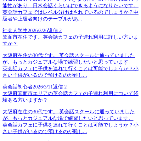
能性があり、日常会話くらいはできるようになりたいです。
英会話カフェではレベル分けはされているのでしょうか？中
級者や上級者向けのテーブルがあ...
社会人学生
2026/3/26
返信
2
箕面市在住です。英会話カフェの子連れ利用に詳しい方いま
すか？
大阪府在住の30代です。 英会話スクールに通っていました
が、もっとカジュアルな場で練習したいと思っています。
英会話カフェに子供を連れて行くことは可能でしょうか？小
さい子供がいるので預けるのが難し...
英会話初心者
2026/3/11
返信
2
大阪府箕面市エリアの英会話カフェの子連れ利用について経
験ある方いますか？
大阪府在住の30代です。 英会話スクールに通っていました
が、もっとカジュアルな場で練習したいと思っています。
英会話カフェに子供を連れて行くことは可能でしょうか？小
さい子供がいるので預けるのが難し...