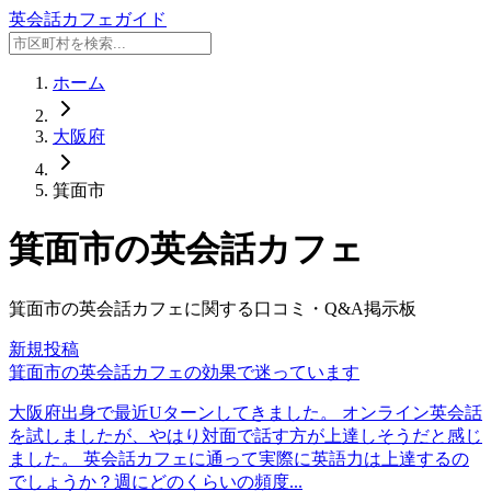
英会話カフェガイド
ホーム
大阪府
箕面市
箕面市
の英会話カフェ
箕面市
の英会話カフェに関する口コミ・Q&A掲示板
新規投稿
箕面市の英会話カフェの効果で迷っています
大阪府出身で最近Uターンしてきました。 オンライン英会話
を試しましたが、やはり対面で話す方が上達しそうだと感じ
ました。 英会話カフェに通って実際に英語力は上達するの
でしょうか？週にどのくらいの頻度...