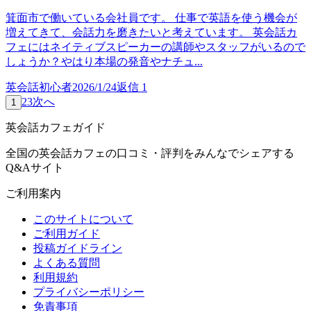
箕面市で働いている会社員です。 仕事で英語を使う機会が
増えてきて、会話力を磨きたいと考えています。 英会話カ
フェにはネイティブスピーカーの講師やスタッフがいるので
しょうか？やはり本場の発音やナチュ...
英会話初心者
2026/1/24
返信
1
2
3
次へ
1
英会話カフェガイド
全国の英会話カフェの口コミ・評判をみんなでシェアする
Q&Aサイト
ご利用案内
このサイトについて
ご利用ガイド
投稿ガイドライン
よくある質問
利用規約
プライバシーポリシー
免責事項