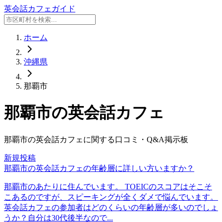
英会話カフェガイド
ホーム
沖縄県
那覇市
那覇市
の英会話カフェ
那覇市
の英会話カフェに関する口コミ・Q&A掲示板
新規投稿
那覇市の英会話カフェの年齢層に詳しい方いますか？
那覇市のあたりに住んでいます。 TOEICのスコアはそこそ
こあるのですが、スピーキングが全くダメで悩んでいます。
英会話カフェの参加者はどのくらいの年齢層が多いのでしょ
うか？自分は30代後半なので...