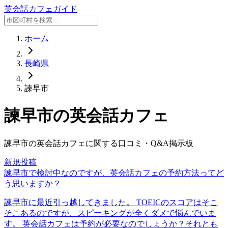
英会話カフェガイド
ホーム
長崎県
諫早市
諫早市
の英会話カフェ
諫早市
の英会話カフェに関する口コミ・Q&A掲示板
新規投稿
諫早市で検討中なのですが、英会話カフェの予約方法ってど
う思いますか？
諫早市に最近引っ越してきました。 TOEICのスコアはそこ
そこあるのですが、スピーキングが全くダメで悩んでいま
す。 英会話カフェは予約が必要なのでしょうか？それとも