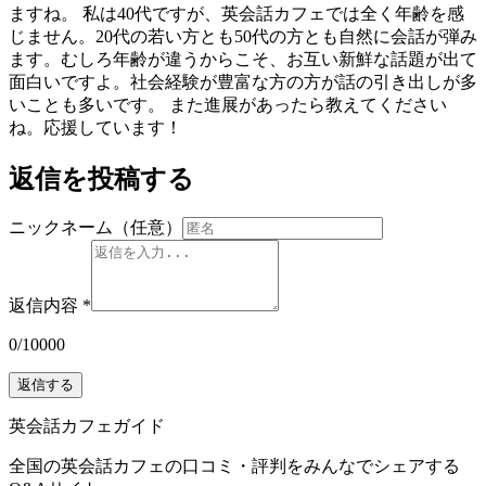
ますね。 私は40代ですが、英会話カフェでは全く年齢を感
じません。20代の若い方とも50代の方とも自然に会話が弾み
ます。むしろ年齢が違うからこそ、お互い新鮮な話題が出て
面白いですよ。社会経験が豊富な方の方が話の引き出しが多
いことも多いです。 また進展があったら教えてください
ね。応援しています！
返信を投稿する
ニックネーム（任意）
返信内容
*
0
/
10000
返信する
英会話カフェガイド
全国の英会話カフェの口コミ・評判をみんなでシェアする