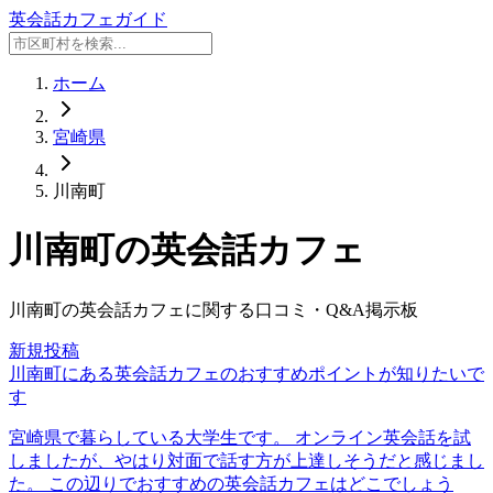
英会話カフェガイド
ホーム
宮崎県
川南町
川南町
の英会話カフェ
川南町
の英会話カフェに関する口コミ・Q&A掲示板
新規投稿
川南町にある英会話カフェのおすすめポイントが知りたいで
す
宮崎県で暮らしている大学生です。 オンライン英会話を試
しましたが、やはり対面で話す方が上達しそうだと感じまし
た。 この辺りでおすすめの英会話カフェはどこでしょう