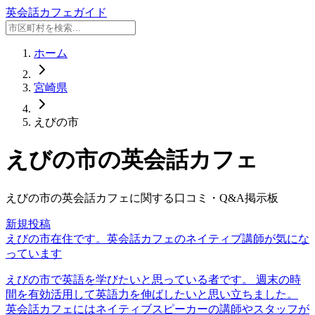
英会話カフェガイド
ホーム
宮崎県
えびの市
えびの市
の英会話カフェ
えびの市
の英会話カフェに関する口コミ・Q&A掲示板
新規投稿
えびの市在住です。英会話カフェのネイティブ講師が気にな
っています
えびの市で英語を学びたいと思っている者です。 週末の時
間を有効活用して英語力を伸ばしたいと思い立ちました。
英会話カフェにはネイティブスピーカーの講師やスタッフが