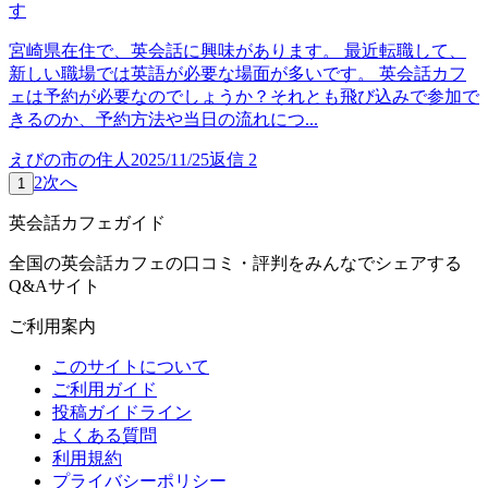
す
宮崎県在住で、英会話に興味があります。 最近転職して、
新しい職場では英語が必要な場面が多いです。 英会話カフ
ェは予約が必要なのでしょうか？それとも飛び込みで参加で
きるのか、予約方法や当日の流れにつ...
えびの市の住人
2025/11/25
返信
2
2
次へ
1
英会話カフェガイド
全国の英会話カフェの口コミ・評判をみんなでシェアする
Q&Aサイト
ご利用案内
このサイトについて
ご利用ガイド
投稿ガイドライン
よくある質問
利用規約
プライバシーポリシー