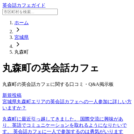
英会話カフェガイド
ホーム
宮城県
丸森町
丸森町
の英会話カフェ
丸森町
の英会話カフェに関する口コミ・Q&A掲示板
新規投稿
宮城県丸森町エリアの英会話カフェへの一人参加に詳しい方
いますか？
丸森町に最近引っ越してきました。 国際交流に興味があ
り、英語でコミュニケーションを取れるようになりたいで
す。 英会話カフェに一人で参加するのは勇気がいります