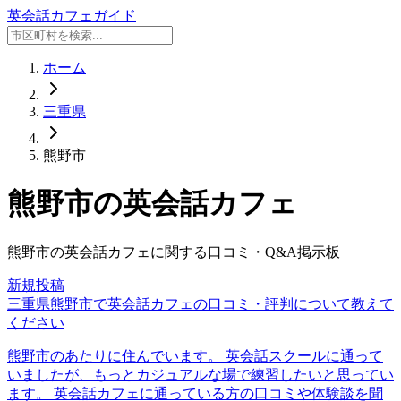
英会話カフェガイド
ホーム
三重県
熊野市
熊野市
の英会話カフェ
熊野市
の英会話カフェに関する口コミ・Q&A掲示板
新規投稿
三重県熊野市で英会話カフェの口コミ・評判について教えて
ください
熊野市のあたりに住んでいます。 英会話スクールに通って
いましたが、もっとカジュアルな場で練習したいと思ってい
ます。 英会話カフェに通っている方の口コミや体験談を聞