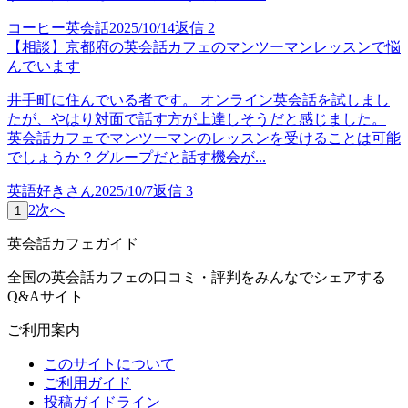
コーヒー英会話
2025/10/14
返信
2
【相談】京都府の英会話カフェのマンツーマンレッスンで悩
んでいます
井手町に住んでいる者です。 オンライン英会話を試しまし
たが、やはり対面で話す方が上達しそうだと感じました。
英会話カフェでマンツーマンのレッスンを受けることは可能
でしょうか？グループだと話す機会が...
英語好きさん
2025/10/7
返信
3
2
次へ
1
英会話カフェガイド
全国の英会話カフェの口コミ・評判をみんなでシェアする
Q&Aサイト
ご利用案内
このサイトについて
ご利用ガイド
投稿ガイドライン