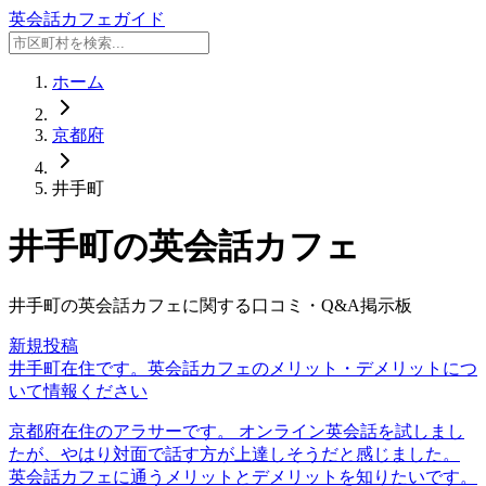
英会話カフェガイド
ホーム
京都府
井手町
井手町
の英会話カフェ
井手町
の英会話カフェに関する口コミ・Q&A掲示板
新規投稿
井手町在住です。英会話カフェのメリット・デメリットにつ
いて情報ください
京都府在住のアラサーです。 オンライン英会話を試しまし
たが、やはり対面で話す方が上達しそうだと感じました。
英会話カフェに通うメリットとデメリットを知りたいです。