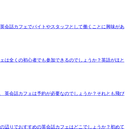
 英会話カフェでバイトやスタッフとして働くことに興味があ
フェは全くの初心者でも参加できるのでしょうか？英語がほと
。 英会話カフェは予約が必要なのでしょうか？それとも飛び
この辺りでおすすめの英会話カフェはどこでしょうか？初めて