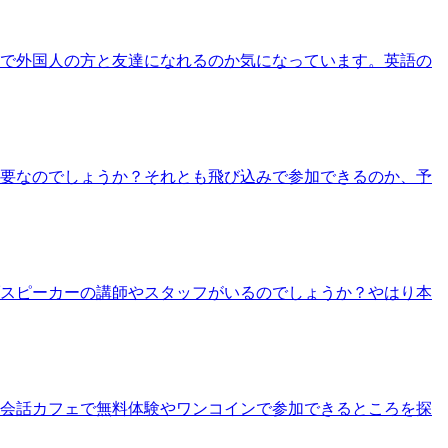
ェで外国人の方と友達になれるのか気になっています。英語の
必要なのでしょうか？それとも飛び込みで参加できるのか、予
ブスピーカーの講師やスタッフがいるのでしょうか？やはり本
英会話カフェで無料体験やワンコインで参加できるところを探