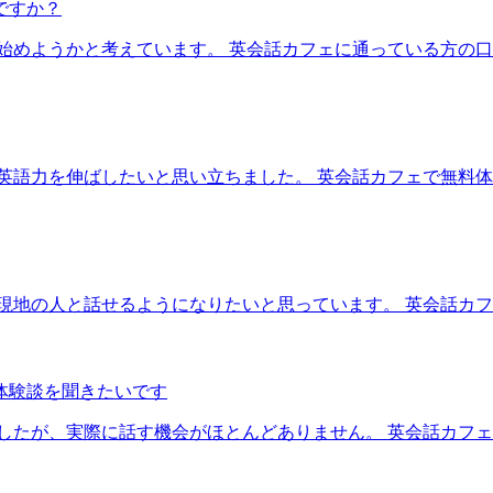
ですか？
始めようかと考えています。 英会話カフェに通っている方の
英語力を伸ばしたいと思い立ちました。 英会話カフェで無料
現地の人と話せるようになりたいと思っています。 英会話カ
体験談を聞きたいです
したが、実際に話す機会がほとんどありません。 英会話カフ