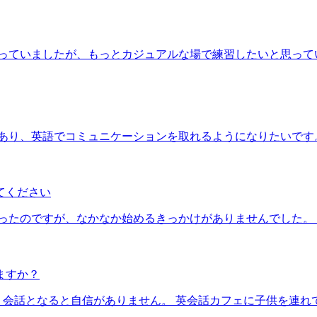
っていましたが、もっとカジュアルな場で練習したいと思って
あり、英語でコミュニケーションを取れるようになりたいです
てください
ったのですが、なかなか始めるきっかけがありませんでした。
ますか？
、会話となると自信がありません。 英会話カフェに子供を連