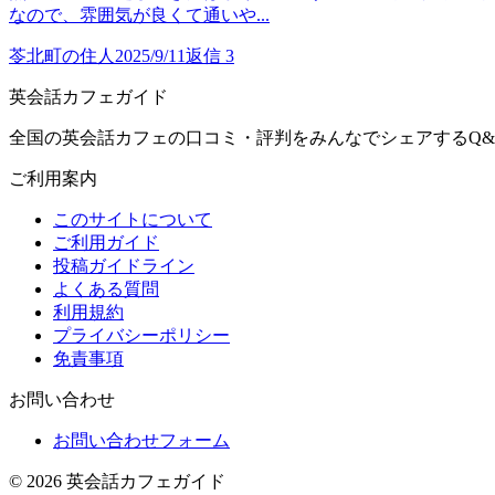
なので、雰囲気が良くて通いや...
苓北町の住人
2025/9/11
返信
3
英会話カフェガイド
全国の英会話カフェの口コミ・評判をみんなでシェアするQ&
ご利用案内
このサイトについて
ご利用ガイド
投稿ガイドライン
よくある質問
利用規約
プライバシーポリシー
免責事項
お問い合わせ
お問い合わせフォーム
©
2026
英会話カフェガイド