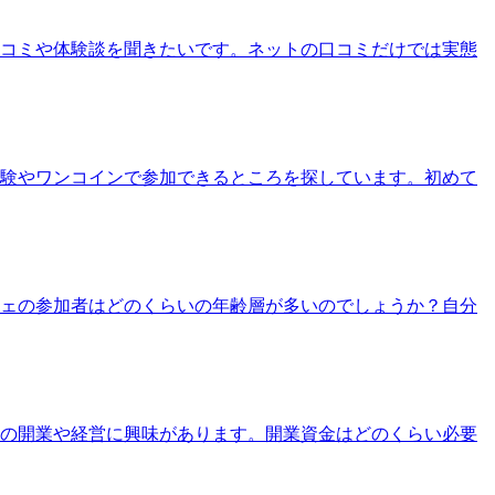
口コミや体験談を聞きたいです。ネットの口コミだけでは実態
体験やワンコインで参加できるところを探しています。初めて
フェの参加者はどのくらいの年齢層が多いのでしょうか？自分
ェの開業や経営に興味があります。開業資金はどのくらい必要