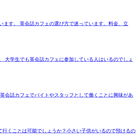
います。 英会話カフェの選び方で迷っています。料金、立
。 大学生でも英会話カフェに参加している人はいるのでしょ
 英会話カフェでバイトやスタッフとして働くことに興味があ
れて行くことは可能でしょうか？小さい子供がいるので預けるの