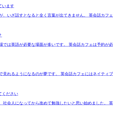
ています
が、いざ話すとなると全く言葉が出てきません。 英会話カフ
？
場では英語が必要な場面が多いです。 英会話カフェは予約が
で見れるようになるのが夢です。 英会話カフェにはネイティ
てください
、社会人になってから改めて勉強したいと思い始めました。 