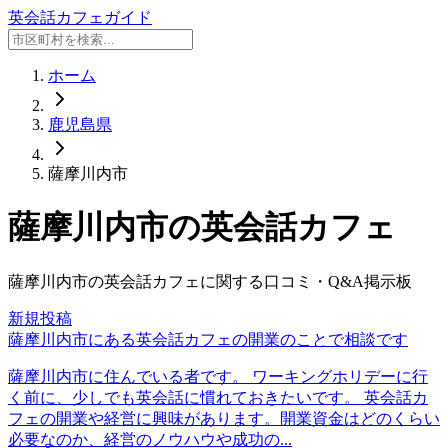
英会話カフェガイド
ホーム
鹿児島県
薩摩川内市
薩摩川内市
の英会話カフェ
薩摩川内市
の英会話カフェに関する口コミ・Q&A掲示板
新規投稿
薩摩川内市にある英会話カフェの開業のことで相談です
薩摩川内市に住んでいる者です。 ワーキングホリデーに行
く前に、少しでも英会話に慣れておきたいです。 英会話カ
フェの開業や経営に興味があります。開業資金はどのくらい
必要なのか、経営のノウハウや成功の...