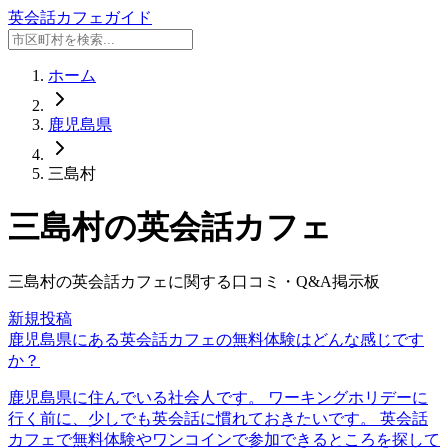
英会話カフェガイド
ホーム
鹿児島県
三島村
三島村
の英会話カフェ
三島村
の英会話カフェに関する口コミ・Q&A掲示板
新規投稿
鹿児島県にある英会話カフェの無料体験はどんな感じです
か？
鹿児島県に住んでいる社会人です。 ワーキングホリデーに
行く前に、少しでも英会話に慣れておきたいです。 英会話
カフェで無料体験やワンコインで参加できるところを探して