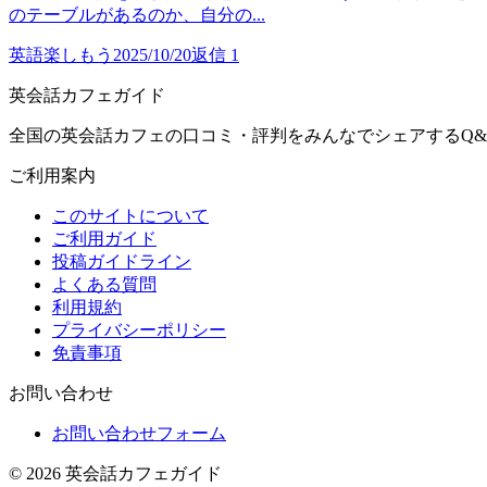
のテーブルがあるのか、自分の...
英語楽しもう
2025/10/20
返信
1
英会話カフェガイド
全国の英会話カフェの口コミ・評判をみんなでシェアするQ&
ご利用案内
このサイトについて
ご利用ガイド
投稿ガイドライン
よくある質問
利用規約
プライバシーポリシー
免責事項
お問い合わせ
お問い合わせフォーム
©
2026
英会話カフェガイド