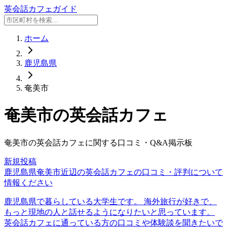
英会話カフェガイド
ホーム
鹿児島県
奄美市
奄美市
の英会話カフェ
奄美市
の英会話カフェに関する口コミ・Q&A掲示板
新規投稿
鹿児島県奄美市近辺の英会話カフェの口コミ・評判について
情報ください
鹿児島県で暮らしている大学生です。 海外旅行が好きで、
もっと現地の人と話せるようになりたいと思っています。
英会話カフェに通っている方の口コミや体験談を聞きたいで