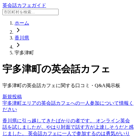
英会話カフェガイド
ホーム
香川県
宇多津町
宇多津町
の英会話カフェ
宇多津町
の英会話カフェに関する口コミ・Q&A掲示板
新規投稿
宇多津町エリアの英会話カフェへの一人参加について情報く
ださい
香川県に引っ越してきたばかりの者です。 オンライン英会
話を試しましたが、やはり対面で話す方が上達しそうだと感
じました。 英会話カフェに一人で参加するのは勇気がいり