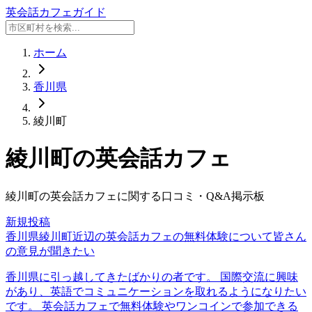
英会話カフェガイド
ホーム
香川県
綾川町
綾川町
の英会話カフェ
綾川町
の英会話カフェに関する口コミ・Q&A掲示板
新規投稿
香川県綾川町近辺の英会話カフェの無料体験について皆さん
の意見が聞きたい
香川県に引っ越してきたばかりの者です。 国際交流に興味
があり、英語でコミュニケーションを取れるようになりたい
です。 英会話カフェで無料体験やワンコインで参加できる