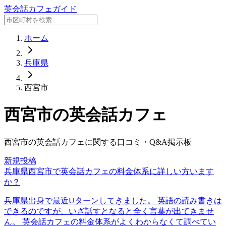
英会話カフェガイド
ホーム
兵庫県
西宮市
西宮市
の英会話カフェ
西宮市
の英会話カフェに関する口コミ・Q&A掲示板
新規投稿
兵庫県西宮市で英会話カフェの料金体系に詳しい方います
か？
兵庫県出身で最近Uターンしてきました。 英語の読み書きは
できるのですが、いざ話すとなると全く言葉が出てきませ
ん。 英会話カフェの料金体系がよくわからなくて調べてい