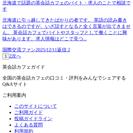
北海道で話題の英会話カフェのバイト・求人のことで相談で
す
北海道に引っ越してきたばかりの者です。 英語の読み書き
はできるのですが、いざ話すとなると全く言葉が出てきませ
ん。 英会話カフェでバイトやスタッフとして働くことに興
味があります。求人情報はどこで見つ...
国際交流ファン
2025/12/11
返信
2
2
次へ
1
英会話カフェガイド
全国の英会話カフェの口コミ・評判をみんなでシェアする
Q&Aサイト
ご利用案内
このサイトについて
ご利用ガイド
投稿ガイドライン
よくある質問
利用規約