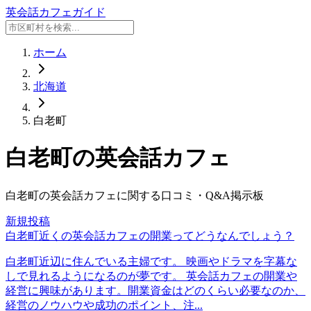
英会話カフェガイド
ホーム
北海道
白老町
白老町
の英会話カフェ
白老町
の英会話カフェに関する口コミ・Q&A掲示板
新規投稿
白老町近くの英会話カフェの開業ってどうなんでしょう？
白老町近辺に住んでいる主婦です。 映画やドラマを字幕な
しで見れるようになるのが夢です。 英会話カフェの開業や
経営に興味があります。開業資金はどのくらい必要なのか、
経営のノウハウや成功のポイント、注...