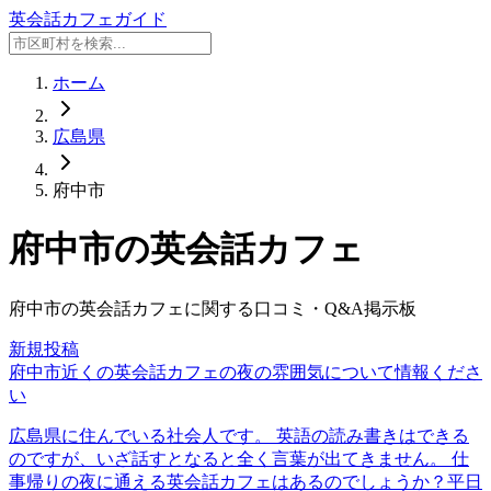
英会話カフェガイド
ホーム
広島県
府中市
府中市
の英会話カフェ
府中市
の英会話カフェに関する口コミ・Q&A掲示板
新規投稿
府中市近くの英会話カフェの夜の雰囲気について情報くださ
い
広島県に住んでいる社会人です。 英語の読み書きはできる
のですが、いざ話すとなると全く言葉が出てきません。 仕
事帰りの夜に通える英会話カフェはあるのでしょうか？平日