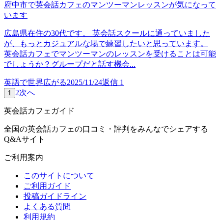
府中市で英会話カフェのマンツーマンレッスンが気になって
います
広島県在住の30代です。 英会話スクールに通っていました
が、もっとカジュアルな場で練習したいと思っています。
英会話カフェでマンツーマンのレッスンを受けることは可能
でしょうか？グループだと話す機会...
英語で世界広がる
2025/11/24
返信
1
2
次へ
1
英会話カフェガイド
全国の英会話カフェの口コミ・評判をみんなでシェアする
Q&Aサイト
ご利用案内
このサイトについて
ご利用ガイド
投稿ガイドライン
よくある質問
利用規約