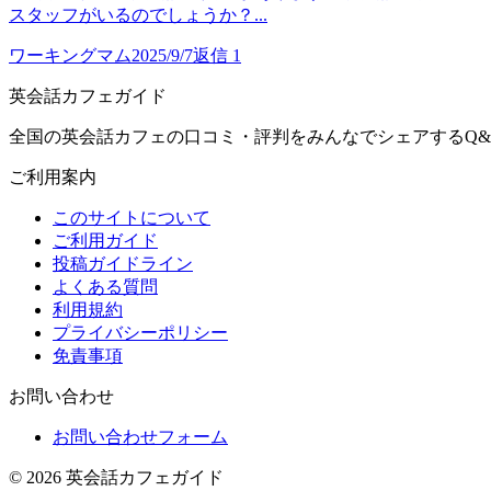
スタッフがいるのでしょうか？...
ワーキングマム
2025/9/7
返信
1
英会話カフェガイド
全国の英会話カフェの口コミ・評判をみんなでシェアするQ&
ご利用案内
このサイトについて
ご利用ガイド
投稿ガイドライン
よくある質問
利用規約
プライバシーポリシー
免責事項
お問い合わせ
お問い合わせフォーム
©
2026
英会話カフェガイド