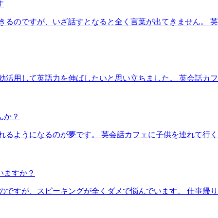
す
きるのですが、いざ話すとなると全く言葉が出てきません。 
効活用して英語力を伸ばしたいと思い立ちました。 英会話カ
んか？
れるようになるのが夢です。 英会話カフェに子供を連れて行
いますか？
あるのですが、スピーキングが全くダメで悩んでいます。 仕事