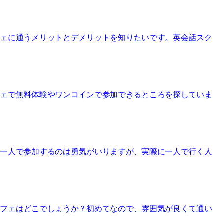
フェに通うメリットとデメリットを知りたいです。英会話スク
フェで無料体験やワンコインで参加できるところを探していま
に一人で参加するのは勇気がいりますが、実際に一人で行く人
カフェはどこでしょうか？初めてなので、雰囲気が良くて通い