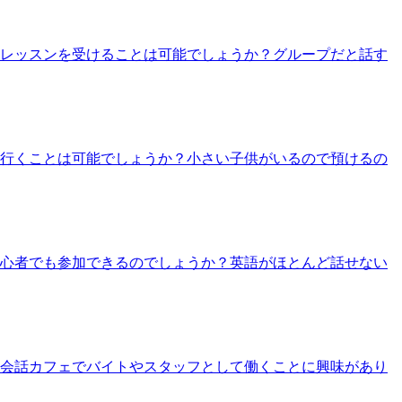
のレッスンを受けることは可能でしょうか？グループだと話す
て行くことは可能でしょうか？小さい子供がいるので預けるの
初心者でも参加できるのでしょうか？英語がほとんど話せない
 英会話カフェでバイトやスタッフとして働くことに興味があり