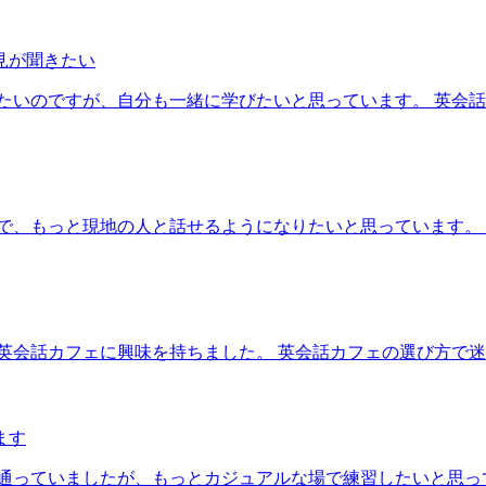
見が聞きたい
たいのですが、自分も一緒に学びたいと思っています。 英会
で、もっと現地の人と話せるようになりたいと思っています。
英会話カフェに興味を持ちました。 英会話カフェの選び方で
ます
通っていましたが、もっとカジュアルな場で練習したいと思っ