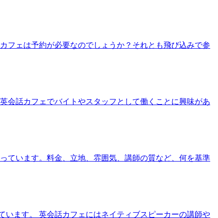
話カフェは予約が必要なのでしょうか？それとも飛び込みで参
 英会話カフェでバイトやスタッフとして働くことに興味があ
迷っています。料金、立地、雰囲気、講師の質など、何を基準
ています。 英会話カフェにはネイティブスピーカーの講師や