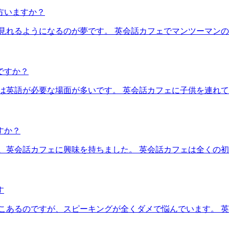
方いますか？
見れるようになるのが夢です。 英会話カフェでマンツーマン
ですか？
は英語が必要な場面が多いです。 英会話カフェに子供を連れ
すか？
、英会話カフェに興味を持ちました。 英会話カフェは全くの
す
こそこあるのですが、スピーキングが全くダメで悩んでいます。