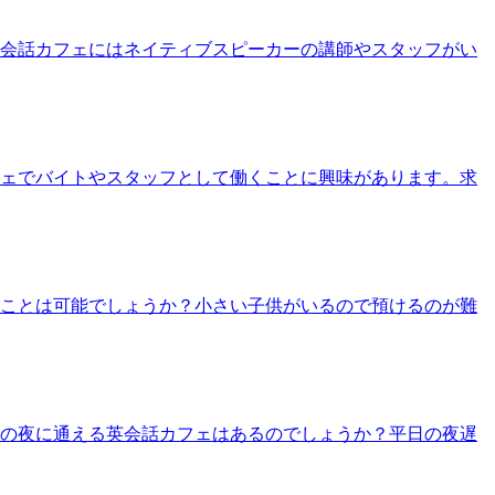
英会話カフェにはネイティブスピーカーの講師やスタッフがい
フェでバイトやスタッフとして働くことに興味があります。求
くことは可能でしょうか？小さい子供がいるので預けるのが難
帰りの夜に通える英会話カフェはあるのでしょうか？平日の夜遅