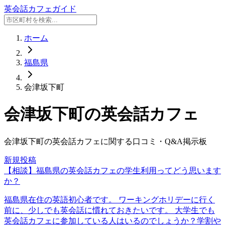
英会話カフェガイド
ホーム
福島県
会津坂下町
会津坂下町
の英会話カフェ
会津坂下町
の英会話カフェに関する口コミ・Q&A掲示板
新規投稿
【相談】福島県の英会話カフェの学生利用ってどう思います
か？
福島県在住の英語初心者です。 ワーキングホリデーに行く
前に、少しでも英会話に慣れておきたいです。 大学生でも
英会話カフェに参加している人はいるのでしょうか？学割や