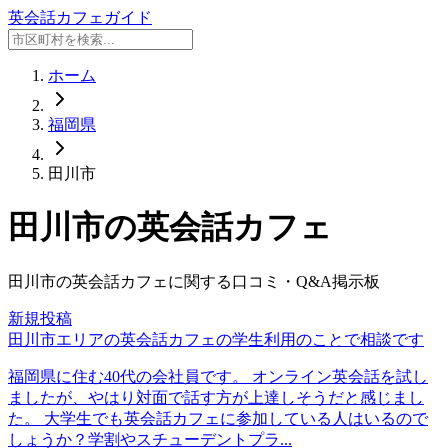
英会話カフェガイド
ホーム
福岡県
田川市
田川市
の英会話カフェ
田川市
の英会話カフェに関する口コミ・Q&A掲示板
新規投稿
田川市エリアの英会話カフェの学生利用のことで相談です
福岡県に住む40代の会社員です。 オンライン英会話を試し
ましたが、やはり対面で話す方が上達しそうだと感じまし
た。 大学生でも英会話カフェに参加している人はいるので
しょうか？学割やスチューデントプラ...