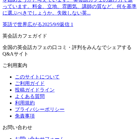
っています。料金、立地、雰囲気、講師の質など、何を基準
に選ぶべきでしょうか。失敗しない英...
英語で世界広がる
2025/9/9
返信
1
英会話カフェガイド
全国の英会話カフェの口コミ・評判をみんなでシェアする
Q&Aサイト
ご利用案内
このサイトについて
ご利用ガイド
投稿ガイドライン
よくある質問
利用規約
プライバシーポリシー
免責事項
お問い合わせ
お問い合わせフォーム