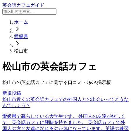
英会話カフェガイド
ホーム
愛媛県
松山市
松山市
の英会話カフェ
松山市
の英会話カフェに関する口コミ・Q&A掲示板
新規投稿
松山市近くの英会話カフェでの外国人との出会いってどうな
んでしょう？
愛媛県で暮らしている大学生です。 外国人の友達が欲しく
て、英会話カフェに興味を持ちました。 英会話カフェで外
国人の方と友達になれるのか気になっています。英語の練習