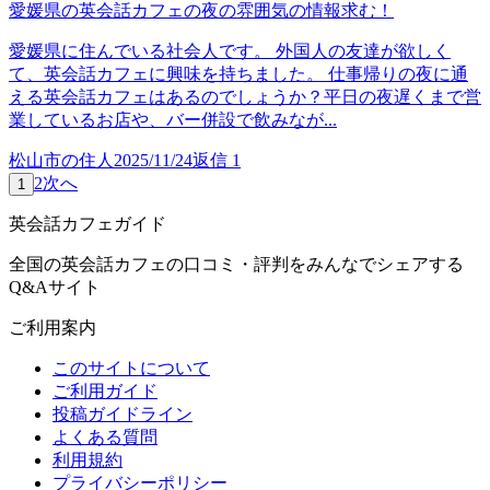
愛媛県の英会話カフェの夜の雰囲気の情報求む！
愛媛県に住んでいる社会人です。 外国人の友達が欲しく
て、英会話カフェに興味を持ちました。 仕事帰りの夜に通
える英会話カフェはあるのでしょうか？平日の夜遅くまで営
業しているお店や、バー併設で飲みなが...
松山市の住人
2025/11/24
返信
1
2
次へ
1
英会話カフェガイド
全国の英会話カフェの口コミ・評判をみんなでシェアする
Q&Aサイト
ご利用案内
このサイトについて
ご利用ガイド
投稿ガイドライン
よくある質問
利用規約
プライバシーポリシー