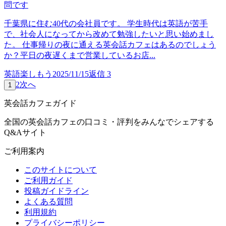
問です
千葉県に住む40代の会社員です。 学生時代は英語が苦手
で、社会人になってから改めて勉強したいと思い始めまし
た。 仕事帰りの夜に通える英会話カフェはあるのでしょう
か？平日の夜遅くまで営業しているお店...
英語楽しもう
2025/11/15
返信
3
2
次へ
1
英会話カフェガイド
全国の英会話カフェの口コミ・評判をみんなでシェアする
Q&Aサイト
ご利用案内
このサイトについて
ご利用ガイド
投稿ガイドライン
よくある質問
利用規約
プライバシーポリシー