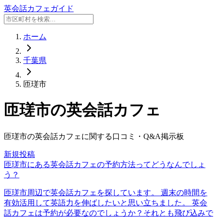
英会話カフェガイド
ホーム
千葉県
匝瑳市
匝瑳市
の英会話カフェ
匝瑳市
の英会話カフェに関する口コミ・Q&A掲示板
新規投稿
匝瑳市にある英会話カフェの予約方法ってどうなんでしょ
う？
匝瑳市周辺で英会話カフェを探しています。 週末の時間を
有効活用して英語力を伸ばしたいと思い立ちました。 英会
話カフェは予約が必要なのでしょうか？それとも飛び込みで