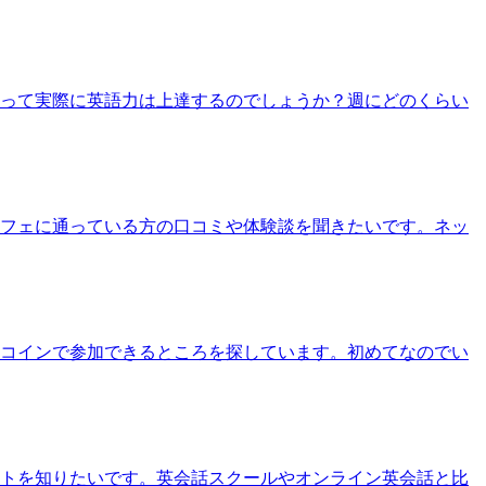
通って実際に英語力は上達するのでしょうか？週にどのくらい
カフェに通っている方の口コミや体験談を聞きたいです。ネッ
ンコインで参加できるところを探しています。初めてなのでい
ットを知りたいです。英会話スクールやオンライン英会話と比