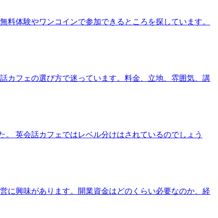
で無料体験やワンコインで参加できるところを探しています。
会話カフェの選び方で迷っています。料金、立地、雰囲気、講
た。 英会話カフェではレベル分けはされているのでしょう
経営に興味があります。開業資金はどのくらい必要なのか、経