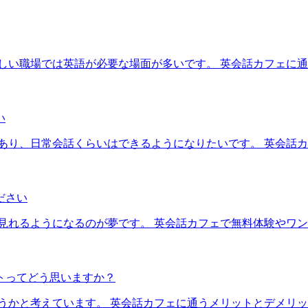
しい職場では英語が必要な場面が多いです。 英会話カフェに
い
あり、日常会話くらいはできるようになりたいです。 英会話
ださい
見れるようになるのが夢です。 英会話カフェで無料体験やワ
トってどう思いますか？
ようかと考えています。 英会話カフェに通うメリットとデメリ