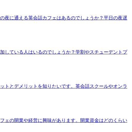
りの夜に通える英会話カフェはあるのでしょうか？平日の夜遅
参加している人はいるのでしょうか？学割やスチューデントプ
リットとデメリットを知りたいです。英会話スクールやオンラ
カフェの開業や経営に興味があります。開業資金はどのくらい