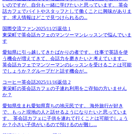
いのですが、自分も一緒に学びたいと思っています。 英会
話カフェでバイトやスタッフとして働くことに興味がありま
す。求人情報はどこで見つけられるの...
国際交流ファン
2025/11/25
返信
1
東栄町で英会話カフェのマンツーマンレッスンで悩んでいま
す
愛知県に引っ越してきたばかりの者です。 仕事で英語を使
う機会が増えてきて、会話力を磨きたいと考えています。
英会話カフェでマンツーマンのレッスンを受けることは可能
でしょうか？グループだと話す機会が...
コーヒー英会話
2025/11/16
返信
2
東栄町の英会話カフェの子連れ利用をご存知の方いません
か？
愛知県生まれ愛知県育ちの地元民です。 海外旅行が好き
で、もっと現地の人と話せるようになりたいと思っていま
す。 英会話カフェに子供を連れて行くことは可能でしょう
か？小さい子供がいるので預けるのが難し...