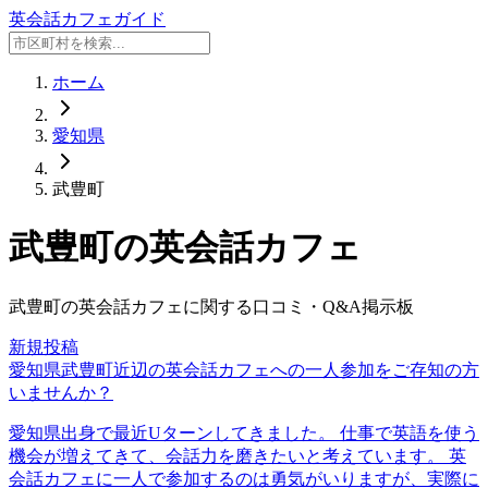
英会話カフェガイド
ホーム
愛知県
武豊町
武豊町
の英会話カフェ
武豊町
の英会話カフェに関する口コミ・Q&A掲示板
新規投稿
愛知県武豊町近辺の英会話カフェへの一人参加をご存知の方
いませんか？
愛知県出身で最近Uターンしてきました。 仕事で英語を使う
機会が増えてきて、会話力を磨きたいと考えています。 英
会話カフェに一人で参加するのは勇気がいりますが、実際に