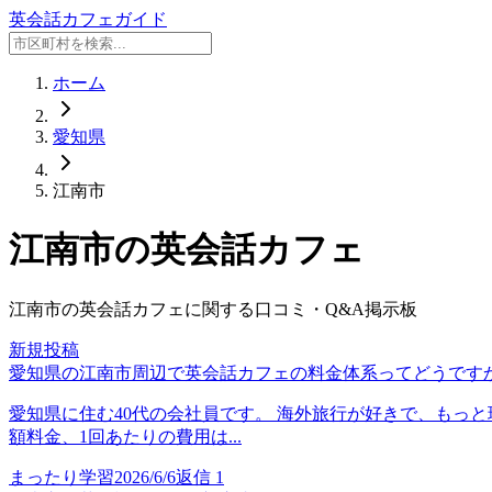
英会話カフェガイド
ホーム
愛知県
江南市
江南市
の英会話カフェ
江南市
の英会話カフェに関する口コミ・Q&A掲示板
新規投稿
愛知県の江南市周辺で英会話カフェの料金体系ってどうです
愛知県に住む40代の会社員です。 海外旅行が好きで、もっ
額料金、1回あたりの費用は...
まったり学習
2026/6/6
返信
1